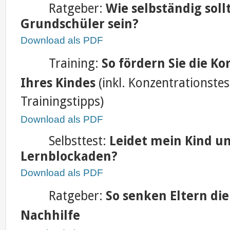
Ratgeber:
Wie selbständig soll
Grundschüler sein?
Download als PDF
Training:
So fördern Sie die K
Ihres Kindes
(inkl. Konzentrationste
Trainingstipps)
Download als PDF
Selbsttest:
Leidet mein Kind u
Lernblockaden?
Download als PDF
Ratgeber:
So senken Eltern die
Nachhilfe