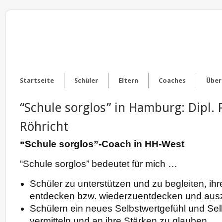
Startseite
Schüler
Eltern
Coaches
Über
“Schule sorglos” in Hamburg: Dipl. 
Röhricht
“Schule sorglos”-Coach in HH-West
“Schule sorglos” bedeutet für mich …
Schüler zu unterstützen und zu begleiten, ihr
entdecken bzw. wiederzuentdecken und aus
Schülern ein neues Selbstwertgefühl und Se
vermitteln und an ihre Stärken zu glauben