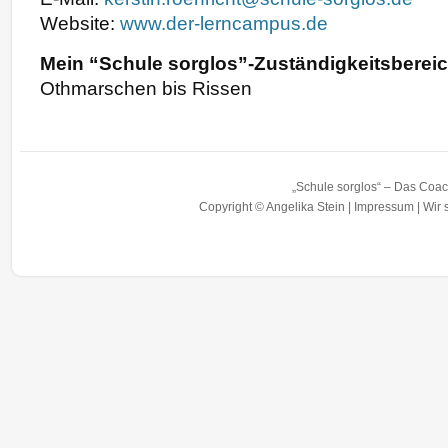
Website:
www.der-lerncampus.de
Mein “Schule sorglos”-Zuständigkeitsberei
Othmarschen bis Rissen
„Schule sorglos“ – Das Coac
Copyright © Angelika Stein |
Impressum
|
Wir 