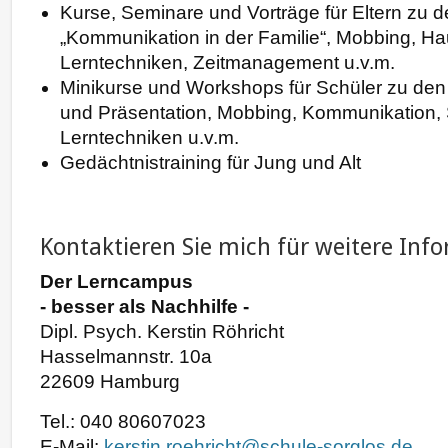
Kurse, Seminare und Vorträge für Eltern zu
„Kommunikation in der Familie“, Mobbing, H
Lerntechniken, Zeitmanagement u.v.m.
Minikurse und Workshops für Schüler zu den
und Präsentation, Mobbing, Kommunikation
Lerntechniken u.v.m.
Gedächtnistraining für Jung und Alt
Kontaktieren Sie mich für weitere Inf
Der Lerncampus
- besser als Nachhilfe -
Dipl. Psych. Kerstin Röhricht
Hasselmannstr. 10a
22609 Hamburg
Tel.: 040 80607023
E-Mail:
kerstin.roehricht@schule-sorglos.de