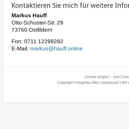
Kontaktieren Sie mich für weitere Inf
Markus Hauff
Otto-Schuster-Str. 29
73760 Ostfildern
Fon: 0711 12299282
E-Mail:
markus@hauff.online
„Schule sorglos“ – Das Coac
Copyright © Angelika Stein |
Impressum
|
Wir 