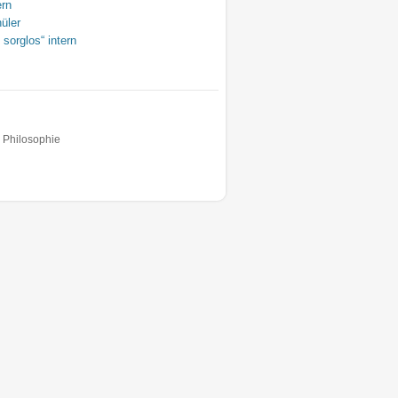
ern
üler
 sorglos“ intern
 Philosophie