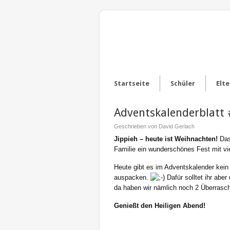
Startseite
Schüler
Elte
Adventskalenderblatt 
Geschrieben
von
David Gerlach
Jippieh – heute ist Weihnachten!
Das
Familie ein wunderschönes Fest mit vi
Heute gibt es im Adventskalender kein
auspacken.
Dafür solltet ihr ab
da haben wir nämlich noch 2 Überrasch
Genießt den Heiligen Abend!