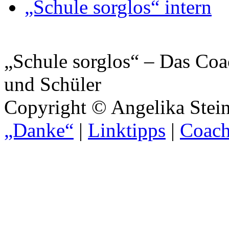
„Schule sorglos“ intern
„Schule sorglos“ – Das Coa
und Schüler
Copyright © Angelika Stein
„Danke“
|
Linktipps
|
Coach