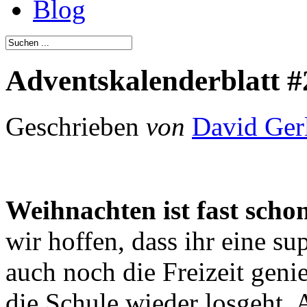
Blog
Adventskalenderblatt #
Geschrieben
von
David Ger
Weihnachten ist fast sch
wir hoffen, dass ihr eine su
auch noch die Freizeit geni
die Schule wieder losgeht. A