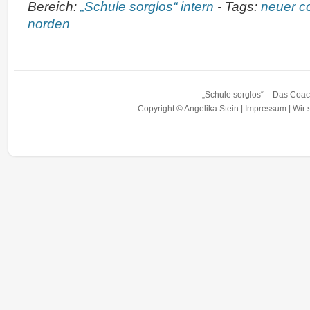
Bereich:
„Schule sorglos“ intern
-
Tags:
neuer c
norden
„Schule sorglos“ – Das Coac
Copyright © Angelika Stein |
Impressum
|
Wir 