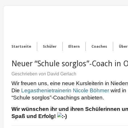
Startseite
Schüler
Eltern
Coaches
Über
Neuer “Schule sorglos”-Coach in O
Geschrieben
von
David Gerlach
Wir freuen uns, eine neue Kursleiterin in Nied
Die
Legasthenietrainerin Nicole Böhmer
wird in
“Schule sorglos”-Coachings anbieten.
Wir wünschen ihr und ihren Schülerinnen un
Spaß und Erfolg!