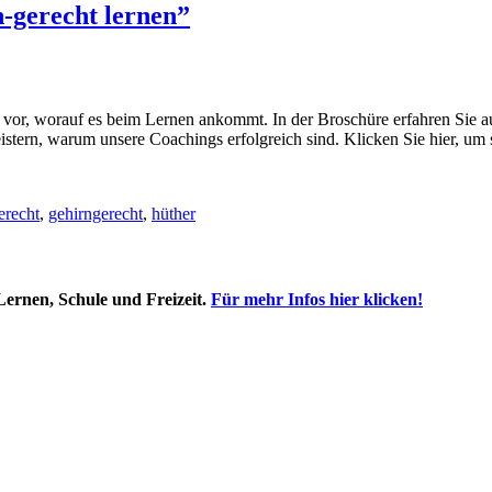
-gerecht lernen”
n vor, worauf es beim Lernen ankommt. In der Broschüre erfahren Sie 
istern, warum unsere Coachings erfolgreich sind. Klicken Sie hier, u
erecht
,
gehirngerecht
,
hüther
ernen, Schule und Freizeit.
Für mehr Infos hier klicken!