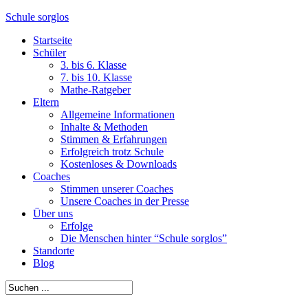
Schule sorglos
Startseite
Schüler
3. bis 6. Klasse
7. bis 10. Klasse
Mathe-Ratgeber
Eltern
Allgemeine Informationen
Inhalte & Methoden
Stimmen & Erfahrungen
Erfolgreich trotz Schule
Kostenloses & Downloads
Coaches
Stimmen unserer Coaches
Unsere Coaches in der Presse
Über uns
Erfolge
Die Menschen hinter “Schule sorglos”
Standorte
Blog