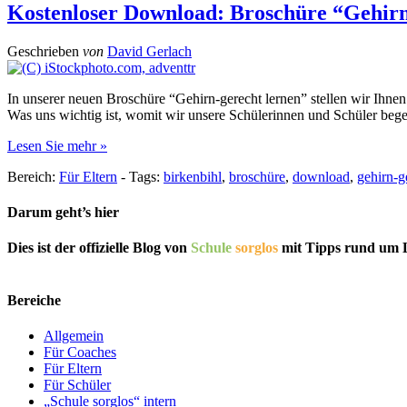
Kostenloser Download: Broschüre “Gehirn
Geschrieben
von
David Gerlach
In unserer neuen Broschüre “Gehirn-gerecht lernen” stellen wir Ihne
Was uns wichtig ist, womit wir unsere Schülerinnen und Schüler bege
Lesen Sie mehr »
Bereich:
Für Eltern
-
Tags:
birkenbihl
,
broschüre
,
download
,
gehirn-g
Darum geht’s hier
Dies ist der offizielle Blog von
Schule
sorglos
mit Tipps rund um L
Bereiche
Allgemein
Für Coaches
Für Eltern
Für Schüler
„Schule sorglos“ intern