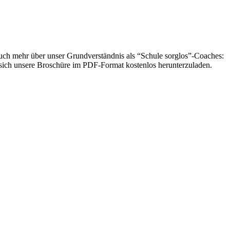
auch mehr über unser Grundverständnis als “Schule sorglos”-Coaches:
m sich unsere Broschüre im PDF-Format kostenlos herunterzuladen.