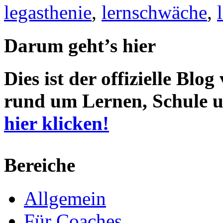
legasthenie
,
lernschwäche
,
Darum geht’s hier
Dies ist der offizielle Blo
rund um Lernen, Schule u
hier klicken!
Bereiche
Allgemein
Für Coaches