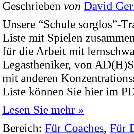
Geschrieben
von
David Ger
Unsere “Schule sorglos”-Tra
Liste mit Spielen zusammeng
für die Arbeit mit lernschw
Legastheniker, von AD(H)S 
mit anderen Konzentrations
Liste können Sie hier im P
Lesen Sie mehr »
Bereich:
Für Coaches
,
Für E