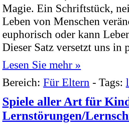
Magie. Ein Schriftstück, nei
Leben von Menschen verände
euphorisch oder kann Leben 
Dieser Satz versetzt uns in 
Lesen Sie mehr »
Bereich:
Für Eltern
-
Tags:
Spiele aller Art für Kin
Lernstörungen/Lernsc