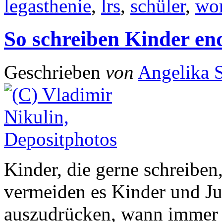
legasthenie
,
lrs
,
schüler
,
wo
So schreiben Kinder en
Geschrieben
von
Angelika S
Kinder, die gerne schreiben,
vermeiden es Kinder und Jug
auszudrücken, wann immer e