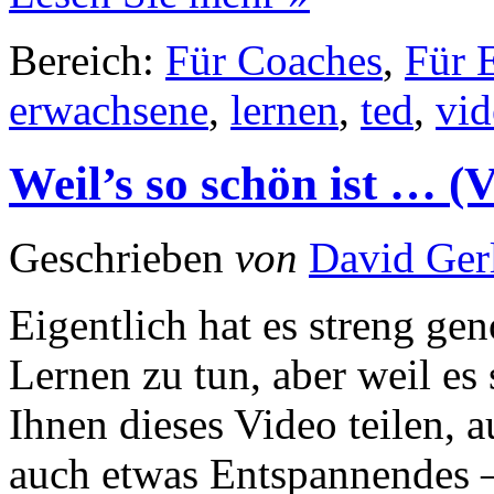
Bereich:
Für Coaches
,
Für E
erwachsene
,
lernen
,
ted
,
vid
Weil’s so schön ist … (
Geschrieben
von
David Ger
Eigentlich hat es streng g
Lernen zu tun, aber weil es
Ihnen dieses Video teilen, a
auch etwas Entspannendes –