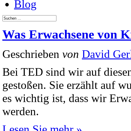
Blog
Was Erwachsene von K
Geschrieben
von
David Ger
Bei TED sind wir auf diese
gestoßen. Sie erzählt auf 
es wichtig ist, dass wir Er
werden.
Lesen Sie mehr »