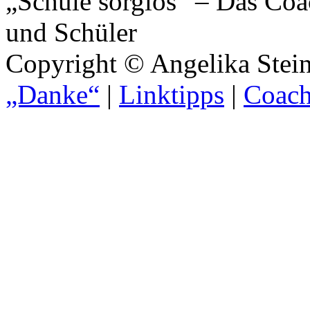
„Schule sorglos“ – Das Coa
und Schüler
Copyright © Angelika Stein
„Danke“
|
Linktipps
|
Coach