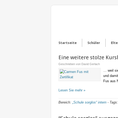
Startseite
Schüler
Elte
Eine weitere stolze Kurs
Geschrieben
von
David Gerlach
… weil si
und damit
Fus aus 
Lesen Sie mehr »
Bereich:
„Schule sorglos“ intern
-
Tags