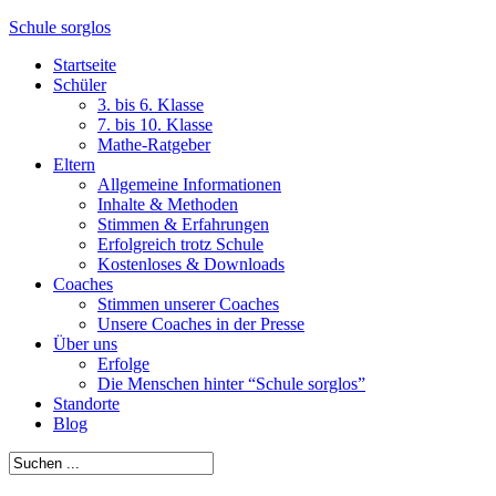
Schule sorglos
Startseite
Schüler
3. bis 6. Klasse
7. bis 10. Klasse
Mathe-Ratgeber
Eltern
Allgemeine Informationen
Inhalte & Methoden
Stimmen & Erfahrungen
Erfolgreich trotz Schule
Kostenloses & Downloads
Coaches
Stimmen unserer Coaches
Unsere Coaches in der Presse
Über uns
Erfolge
Die Menschen hinter “Schule sorglos”
Standorte
Blog