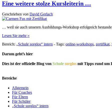
Eine weitere stolze Kursleiterin …
Geschrieben
von
David Gerlach
… weil sie auch unseren Ausbildungs-Workshop erfolgreich bestanden
Lesen Sie mehr »
Bereich:
„Schule sorglos“ intern
-
Tags:
online-workshops
,
zertifikat
,
Darum geht’s hier
Dies ist der offizielle Blog von
Schule
sorglos
mit Tipps rund um L
Bereiche
Allgemein
Für Coaches
Für Eltern
Für Schüler
„Schule sorglos“ intern